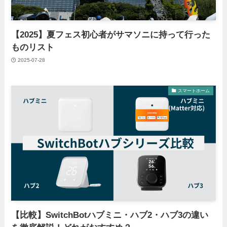
【2025】夏フェス初心者がサマソニに持って行った
ものリスト
2025-07-28
スマートホーム
【比較】SwitchBotハブミニ・ハブ2・ハブ3の違い