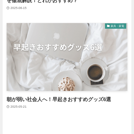
を徹底解説！どれがおすすめ？
2025-06-15
家具・家電
朝が弱い社会人へ！早起きおすすめグッズ6選
2025-05-21