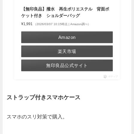
【無印良品】撥水 再生ポリエステル 背面ポ
ケット付き ショルダーバッグ
¥1,991
（2026/03/07 10:15時点 | Amazon調べ）
Amazon
楽天市場
無印良品公式サイト
ポチップ
ストラップ付きスマホケース
スマホのスリ対策で購入。