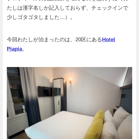
たしは漢字名しか記入しておらず、チェックインで
少しゴタゴタしました…）。
今回わたしが泊まったのは、20区にある
Hotel
Piapia
。