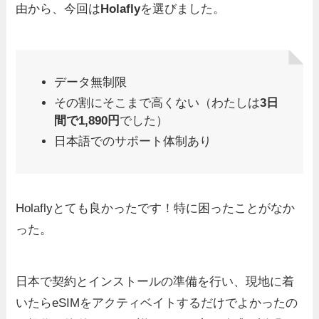
由から、今回は
Holafly
を選びました。
データ無制限
その割にそこまで高くない（わたしは
3日
間で1,890円
でした）
日本語でのサポート体制あり
Holaflyとても良かったです！特に困ったことがなか
った。
日本で契約とインストールの準備を行い、現地に着
いたらeSIMをアクティベイトするだけでよかったの