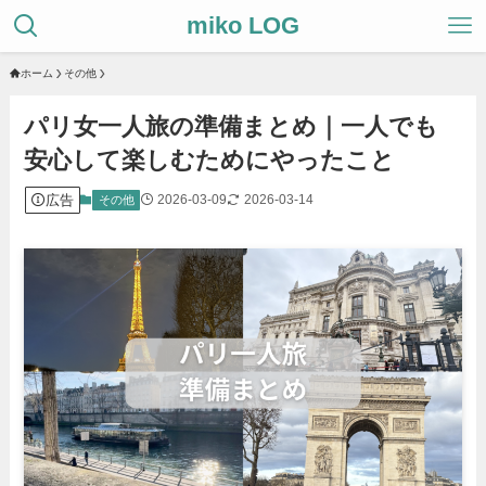
miko LOG
ホーム
その他
パリ女一人旅の準備まとめ｜一人でも
安心して楽しむためにやったこと
広告
2026-03-09
2026-03-14
その他