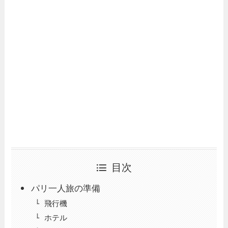
目次
パリ一人旅の準備
飛行機
ホテル