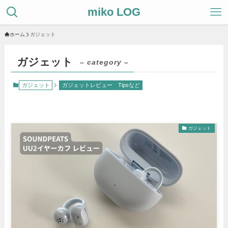
miko LOG
ホーム
ガジェット
ガジェット
– category –
ガジェット
ガジェットレビュー
Tipsなど
ガジェット