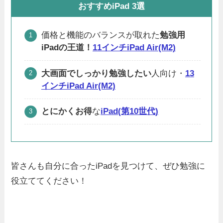
おすすめiPad 3選
価格と機能のバランスが取れた
勉強用
iPadの王道！
11インチiPad Air(M2)
大画面でしっかり勉強したい
人向け・
13
インチiPad Air(M2)
とにかくお得
な
iPad(第10世代)
皆さんも自分に合ったiPadを見つけて、ぜひ勉強に
役立ててください！