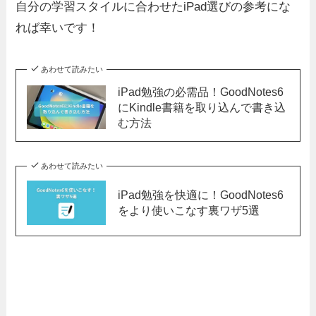
自分の学習スタイルに合わせたiPad選びの参考にな
れば幸いです！
あわせて読みたい
iPad勉強の必需品！GoodNotes6
にKindle書籍を取り込んで書き込
む方法
あわせて読みたい
iPad勉強を快適に！GoodNotes6
をより使いこなす裏ワザ5選