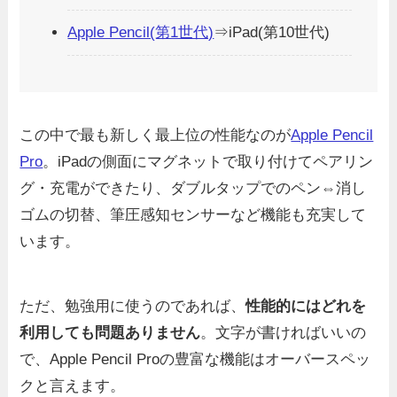
Apple Pencil(第1世代)
⇒iPad(第10世代)
この中で最も新しく最上位の性能なのが
Apple Pencil
Pro
。iPadの側面にマグネットで取り付けてペアリン
グ・充電ができたり、ダブルタップでのペン⇔消し
ゴムの切替、筆圧感知センサーなど機能も充実して
います。
ただ、勉強用に使うのであれば、
性能的にはどれを
利用しても問題ありません
。文字が書ければいいの
で、Apple Pencil Proの豊富な機能はオーバースペッ
クと言えます。