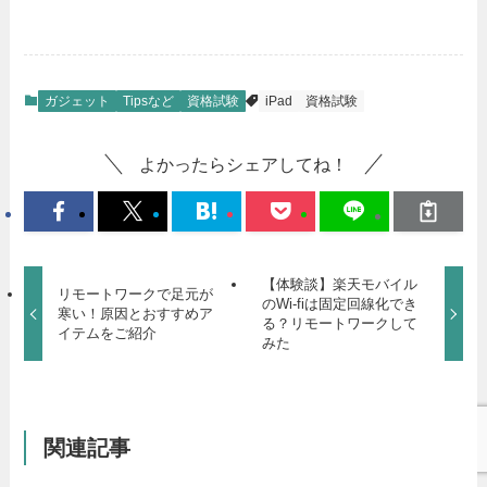
ガジェット
Tipsなど
資格試験
iPad
資格試験
よかったらシェアしてね！
【体験談】楽天モバイル
リモートワークで足元が
のWi-fiは固定回線化でき
寒い！原因とおすすめア
る？リモートワークして
イテムをご紹介
みた
関連記事