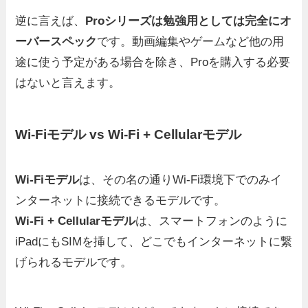
逆に言えば、
Proシリーズは勉強用としては完全にオ
ーバースペック
です。動画編集やゲームなど他の用
途に使う予定がある場合を除き、Proを購入する必要
はないと言えます。
Wi-Fiモデル vs Wi-Fi + Cellularモデル
Wi-Fiモデル
は、その名の通りWi-Fi環境下でのみイ
ンターネットに接続できるモデルです。
Wi-Fi + Cellularモデル
は、スマートフォンのように
iPadにもSIMを挿して、どこでもインターネットに繋
げられるモデルです。