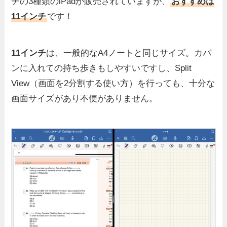
チの3種類のiPadが販売されていますが、
おすすめは
11インチ
です！
11インチ
は、一般的なA4ノートと同じサイズ。カバ
ンに入れての持ち歩きもしやすいですし、Split
View（画面を2分割する使い方）を行っても、十分な
画面サイズがあり不便がありません。