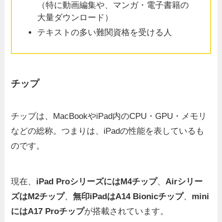
（特に動画編集や、マンガ・電子書籍の
大量ダウンロード）
テキストの多い難関資格を受ける人
チップ
チップは、MacBookやiPad内のCPU・GPU・メモリ
などの総称。つまりは、iPadの性能を表しているも
のです。
現在、
iPad ProシリーズにはM4チップ
、
Airシリー
ズはM2チップ
、
無印iPadはA14 Bionicチップ
、
mini
にはA17 Proチップ
が搭載されています。