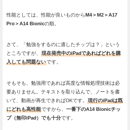
性能としては、性能が良いものから
M4＞M2＞A17
Pro＞A14 Bionic
の順。
さて、「勉強をするのに適したチップは？」という
ところですが、
現在発売中のiPadであればどれを購
入しても問題ない
です。
そもそも、勉強用であれば高度な情報処理技術は必
要ありません。テキストを取り込んで、ノートを書
いて、動画が再生できればOKです。
現行のiPadは既
にどれも高性能
ですから、
一番下のA14 Bionicチッ
プ（無印iPad）でも十分
です。