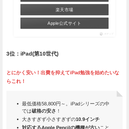
楽天市場
Apple公式サイト
ポチップ
3位：iPad(第10世代)
とにかく安い！出費を抑えてiPad勉強を始めたいな
らこれ！
最低価格58,800円～。iPadシリーズの中
では
破格の安さ
！
大きすぎず小さすぎずの
10.9インチ
対応するApple Pencilの機種が古い
こと