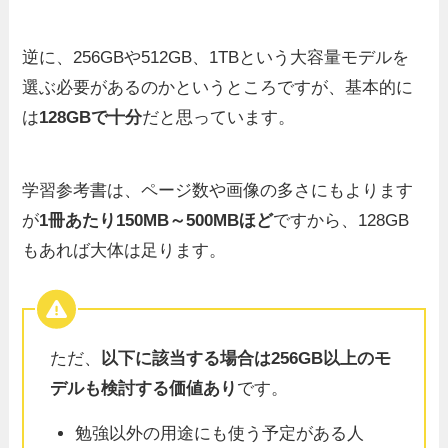
逆に、256GBや512GB、1TBという大容量モデルを
選ぶ必要があるのかというところですが、基本的に
は
128GBで十分
だと思っています。
学習参考書は、ページ数や画像の多さにもよります
が
1冊あたり150MB～500MBほど
ですから、128GB
もあれば大体は足ります。
ただ、
以下に該当する場合は256GB以上のモ
デルも検討する価値あり
です。
勉強以外の用途にも使う予定がある人