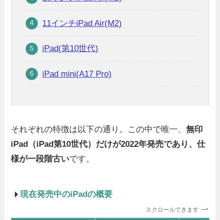
11インチiPad Air(M2)
iPad(第10世代)
iPad mini(A17 Pro)
それぞれの特徴は以下の通り。この中で唯一、
無印
iPad（iPad第10世代）だけが2022年発売であり、仕
様が一段階古い
です。
現在発売中のiPadの概要
スクロールできます