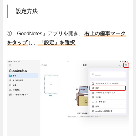
設定方法
①「GoodNotes」アプリを開き、
右上の歯車マーク
をタップ
し、
「設定」を選択