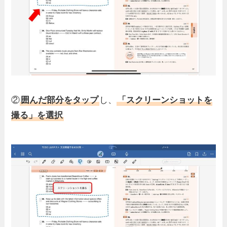
②
囲んだ部分をタップ
し、
「スクリーンショットを
撮る」を選択