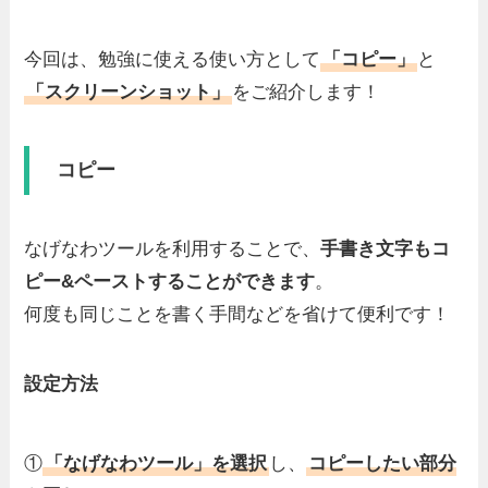
今回は、勉強に使える使い方として
「コピー」
と
「スクリーンショット」
をご紹介します！
コピー
なげなわツールを利用することで、
手書き文字もコ
ピー&ペーストすることができます
。
何度も同じことを書く手間などを省けて便利です！
設定方法
①
「なげなわツール」を選択
し、
コピーしたい部分