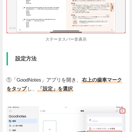
ステータスバー非表示
設定方法
①「GoodNotes」アプリを開き、
右上の歯車マーク
をタップ
し、
「設定」を選択