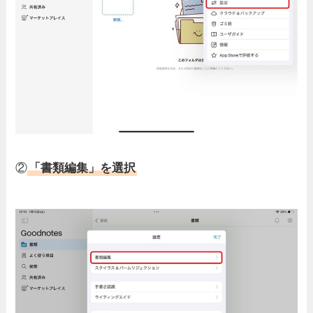
②
「書類編集」を選択