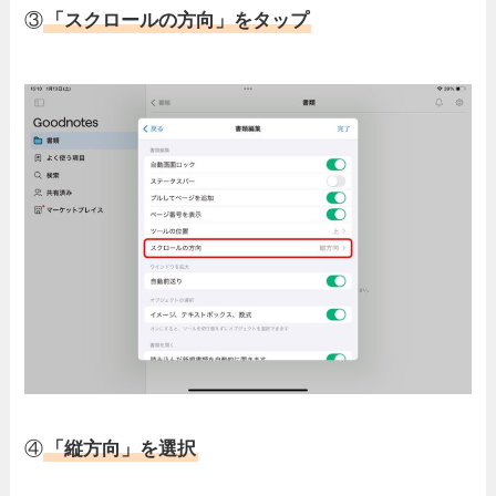
③
「スクロールの方向」をタップ
④
「縦方向」を選択