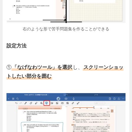
右のような形で苦手問題集を作ることができる
設定方法
①
「なげなわツール」を選択
し、
スクリーンショッ
トしたい部分を囲む