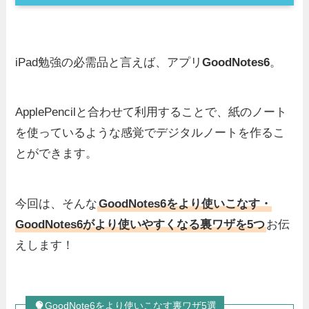
iPad勉強の必需品と言えば、アプリ
GoodNotes6
。
ApplePencilと合わせて利用することで、紙のノート
を使っているような感覚でデジタルノートを作るこ
とができます。
今回は、
そんな
GoodNotes6をより使いこなす・
GoodNotes6がより使いやすくなる裏ワザを5つ
お伝
えします！
GoodNote6をより使いこなす裏ワザ5選