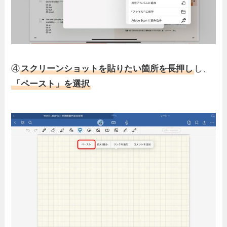
④
スクリーンショットを貼りたい箇所を長押し
し、
「ペースト」を選択