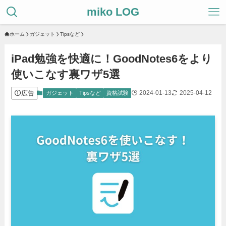
miko LOG
ホーム
ガジェット
Tipsなど
iPad勉強を快適に！GoodNotes6をより
使いこなす裏ワザ5選
広告
2024-01-13
2025-04-12
ガジェット
Tipsなど
資格試験