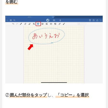
を囲む
②
囲んだ部分をタップ
し、
「コピー」を選択