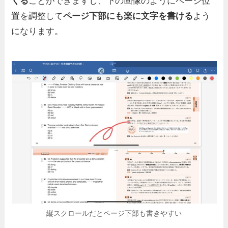
くる
ことができますし、下の画像のようにページ位
置を調整して
ページ下部にも楽に文字を書ける
よう
になります。
縦スクロールだとページ下部も書きやすい