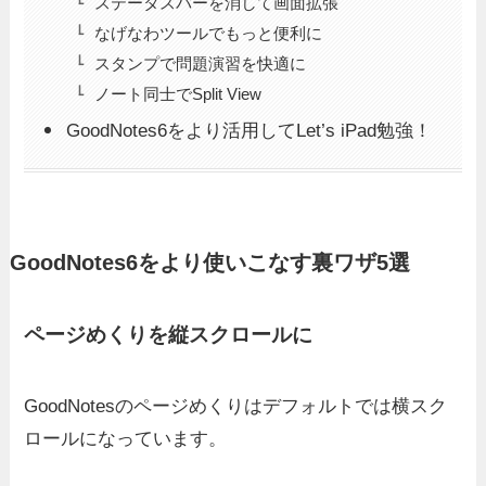
ステータスバーを消して画面拡張
なげなわツールでもっと便利に
スタンプで問題演習を快適に
ノート同士でSplit View
GoodNotes6をより活用してLet’s iPad勉強！
GoodNotes6をより使いこなす裏ワザ5選
ページめくりを縦スクロールに
GoodNotesのページめくりはデフォルトでは横スク
ロールになっています。