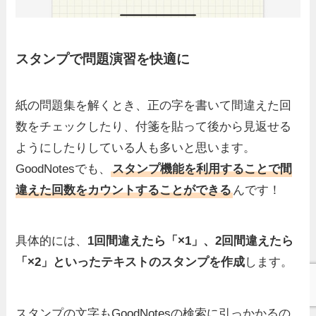
スタンプで問題演習を快適に
紙の問題集を解くとき、正の字を書いて間違えた回
数をチェックしたり、付箋を貼って後から見返せる
ようにしたりしている人も多いと思います。
GoodNotesでも、
スタンプ機能を利用することで間
違えた回数をカウントすることができる
んです！
具体的には、
1回間違えたら「×1」、2回間違えたら
「×2」といったテキストのスタンプを作成
します。
スタンプの文字もGoodNotesの検索に引っかかるの