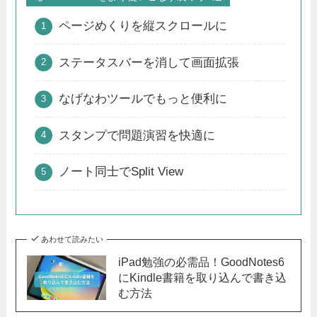
ページめくりを縦スクロールに
ステータスバーを消して画面拡張
なげなわツールでもっと便利に
スタンプで問題演習を快適に
ノート同士でSplit View
あわせて読みたい
iPad勉強の必需品！GoodNotes6
にKindle書籍を取り込んで書き込
む方法