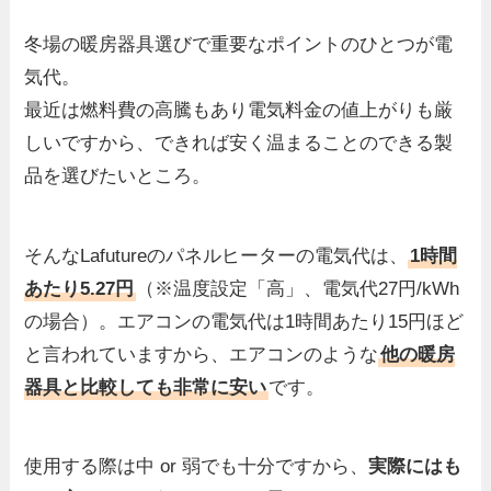
冬場の暖房器具選びで重要なポイントのひとつが電
気代。
最近は燃料費の高騰もあり電気料金の値上がりも厳
しいですから、できれば安く温まることのできる製
品を選びたいところ。
そんなLafutureのパネルヒーターの電気代は、
1時間
あたり5.27円
（※温度設定「高」、電気代27円/kWh
の場合）。エアコンの電気代は1時間あたり15円ほど
と言われていますから、エアコンのような
他の暖房
器具と比較しても
非常に安い
です。
使用する際は中 or 弱でも十分ですから、
実際にはも