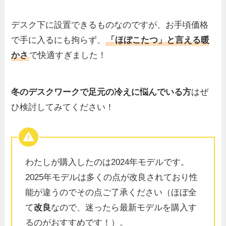
デスク下に設置できるものなのですが、お手頃価格
で手に入るにも拘らず、
「ほぼこたつ」
と言える暖
かさ
で快適すぎました！
冬のデスクワークで足元の冷えに悩んでいる方
はぜ
ひ検討してみてください！
わたしが購入したのは2024年モデルです。
2025年モデルは多くの点が改良されており性
能が違うのでその点ご了承ください（ほぼ全
て
改良
なので、迷ったら最新モデルを購入す
るのがおすすめです！）。