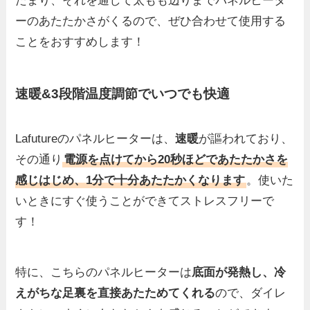
たまり、それを通して太もも辺りまでパネルヒータ
ーのあたたかさがくるので、ぜひ合わせて使用する
ことをおすすめします！
速暖&3段階温度調節でいつでも快適
Lafutureのパネルヒーターは、
速暖
が謳われており、
その通り
電源を点けてから20秒ほどであたたかさを
感じはじめ、1分で十分あたたかくなります
。使いた
いときにすぐ使うことができてストレスフリーで
す！
特に、こちらのパネルヒーターは
底面が発熱し、冷
えがちな足裏を直接あたためてくれる
ので、ダイレ