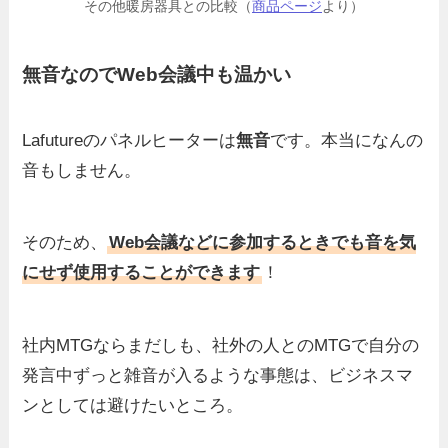
その他暖房器具との比較（
商品ページ
より）
無音なのでWeb会議中も温かい
Lafutureのパネルヒーターは
無音
です。本当になんの
音もしません。
そのため、
Web会議などに参加するときでも音を気
にせず使用することができます
！
社内MTGならまだしも、社外の人とのMTGで自分の
発言中ずっと雑音が入るような事態は、ビジネスマ
ンとしては避けたいところ。