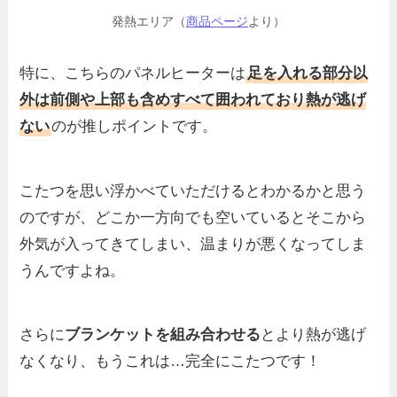
発熱エリア（
商品ページ
より）
特に、こちらのパネルヒーターは
足を入れる部分以
外は前側や上部も含めすべて囲われており熱が逃げ
ない
のが推しポイントです。
こたつを思い浮かべていただけるとわかるかと思う
のですが、どこか一方向でも空いているとそこから
外気が入ってきてしまい、温まりが悪くなってしま
うんですよね。
さらに
ブランケットを組み合わせる
とより熱が逃げ
なくなり、もうこれは…完全にこたつです！