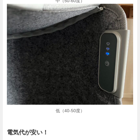
中（50-60度）
低（40-50度）
電気代が安い！