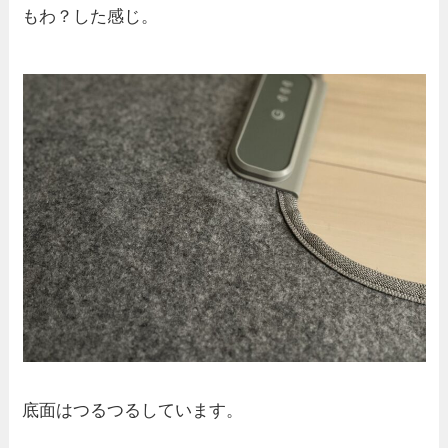
もわ？した感じ。
底面はつるつるしています。