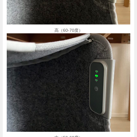
高（60-70度）