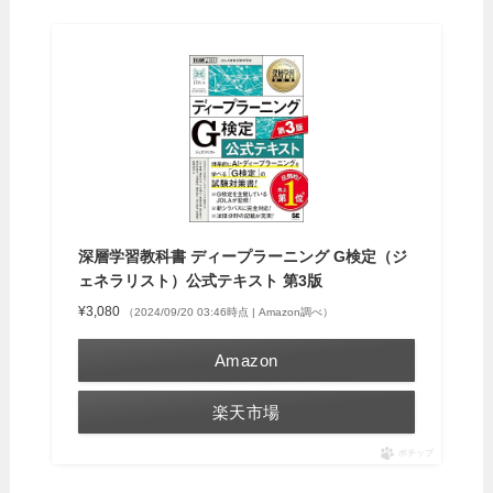
深層学習教科書 ディープラーニング G検定（ジ
ェネラリスト）公式テキスト 第3版
¥3,080
（2024/09/20 03:46時点 | Amazon調べ）
Amazon
楽天市場
ポチップ