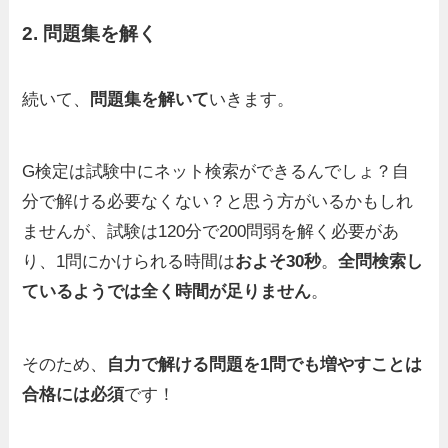
2. 問題集を解く
続いて、
問題集を解いて
いきます。
G検定は試験中にネット検索ができるんでしょ？自
分で解ける必要なくない？と思う方がいるかもしれ
ませんが、試験は120分で200問弱を解く必要があ
り、1問にかけられる時間は
およそ30秒
。
全問検索し
ているようでは全く時間が足りません
。
そのため、
自力で解ける問題を1問でも増やすことは
合格には必須
です！