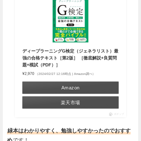
ディープラーニングG検定（ジェネラリスト）最
強の合格テキスト［第2版］ ［徹底解説+良質問
題+模試（PDF）］
¥2,970
（2024/02/27 12:16時点 | Amazon調べ）
Amazon
楽天市場
ポチップ
緑本はわかりやすく、勉強しやすかったのでおすす
め
です！