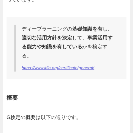
ディープラーニングの
基礎知識を有し
、
適切な活用方針を決定
して、
事業活用す
る能力や知識を有している
かを検定す
る。
https://www.jdla.org/certificate/general/
概要
G検定の概要は以下の通りです。