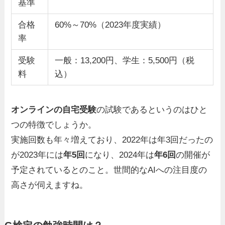
基準
合格
60%～70%（2023年度実績）
率
受験
一般：13,200円、学生：5,500円（税
料
込）
オンラインの自宅受験
の試験であるというのはひと
つの特徴でしょうか。
実施回数も年々増えており、2022年は年3回だったの
が2023年には
年5回
になり、2024年は
年6回
の開催が
予定されているとのこと。世間的なAIへの注目度の
高さが伺えますね。