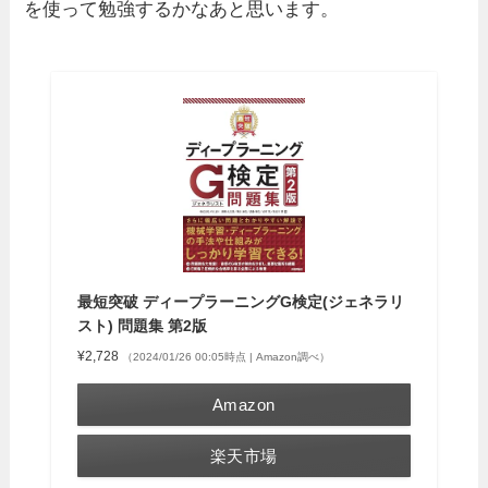
を使って勉強するかなあと思います。
最短突破 ディープラーニングG検定(ジェネラリ
スト) 問題集 第2版
¥2,728
（2024/01/26 00:05時点 | Amazon調べ）
Amazon
楽天市場