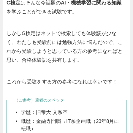
G検定
はそんな今話題の
AI・機械学習に関わる知識
を学ぶことができる試験です。
しかしG検定はネットで検索しても体験談が少な
く、わたしも受験前には勉強方法に悩んだので、こ
れから受験しようと思っている方の参考になればと
思い、合格体験記を共有します。
これから受験をする方の参考になれば幸いです！
（ご参考）筆者のスペック
学歴：旧帝大 文系卒
職歴：金融専門職→IT系企画職（23年8月に
転職）