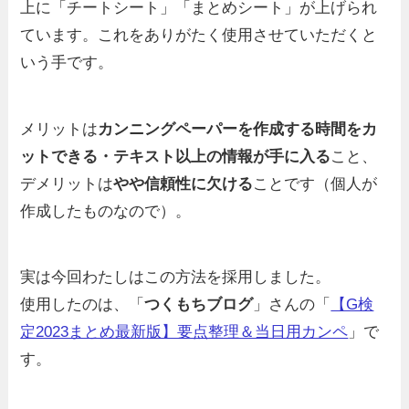
上に「チートシート」「まとめシート」が上げられ
ています。これをありがたく使用させていただくと
いう手です。
メリットは
カンニングペーパーを作成する時間をカ
ットできる・テキスト以上の情報が手に入る
こと、
デメリットは
やや信頼性に欠ける
ことです（個人が
作成したものなので）。
実は今回わたしはこの方法を採用しました。
使用したのは、「
つくもちブログ
」さんの「
【G検
定2023まとめ最新版】要点整理＆当日用カンペ
」で
す。