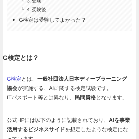
3. 受験
4. 受験後
G検定は受験してよかった？
G検定とは？
G検定
とは、
一般社団法人日本ディープラーニング
協会
が実施する、AIに関する検定試験です。
ITパスポート等とは異なり、
民間資格
となります。
公式HPには以下のように記載されており、
AIを事業
活用するビジネスサイド
を想定したような検定にな
っています。