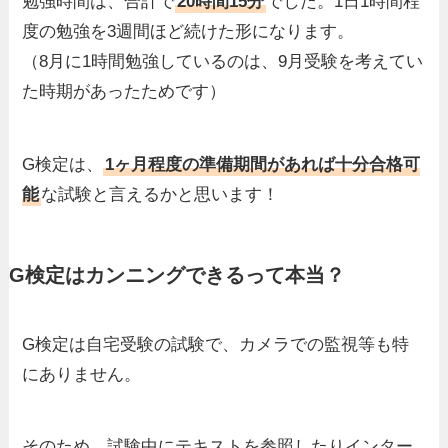
勉強時間は、合計で
20時間15分
でした。1日1時間程
度の勉強を3週間ほど続けた形になります。
（8月に1時間勉強しているのは、9月受験を考えてい
た時期があったためです）
G検定は、
1ヶ月程度の準備期間があれば十分合格可
能
な試験と言えるかと思います！
G検定はカンニングできるって本当？
G検定は自宅受験の試験で、カメラでの監視等も特
にありません。
そのため、試験中にテキストを参照したりインター