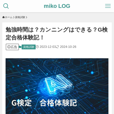
miko LOG
ホーム
資格試験
勉強時間は？カンニングはできる？G検
定合格体験記！
広告
2023-12-03
2024-10-26
資格試験