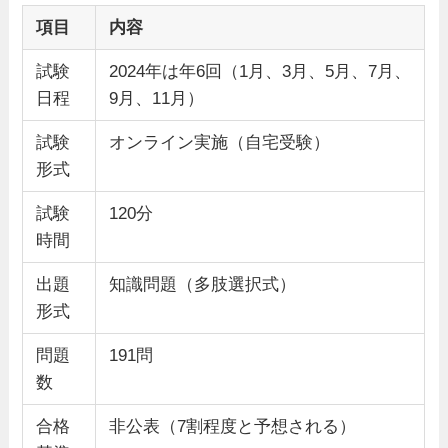
項目
内容
試験
2024年は年6回（1月、3月、5月、7月、
日程
9月、11月）
試験
オンライン実施（自宅受験）
形式
試験
120分
時間
出題
知識問題（多肢選択式）
形式
問題
191問
数
合格
非公表（7割程度と予想される）