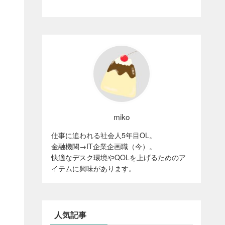
miko
仕事に追われる社会人5年目OL。
金融機関→IT企業企画職（今）。
快適なデスク環境やQOLを上げるためのア
イテムに興味があります。
人気記事