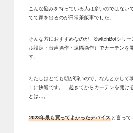
こんな悩みを持っている人は多いのではない
てて家を出るのが日常茶飯事でした。
そんな方におすすめなのが、SwitchBotシリ
ル設定・音声操作・遠隔操作）でカーテンを
す。
わたしはとても朝が弱いので、なんとかして
上に快適です。「起きてからカーテンを開け
とは…。
と言って
2023年最も買ってよかったデバイス