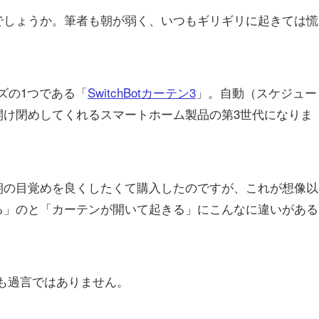
でしょうか。筆者も朝が弱く、いつもギリギリに起きては慌
ーズの1つである「
SwitchBotカーテン3
」。自動（スケジュー
開け閉めしてくれるスマートホーム製品の第3世代になりま
朝の目覚めを良くしたくて購入したのですが、これが想像以
る」のと「カーテンが開いて起きる」にこんなに違いがある
も過言ではありません。