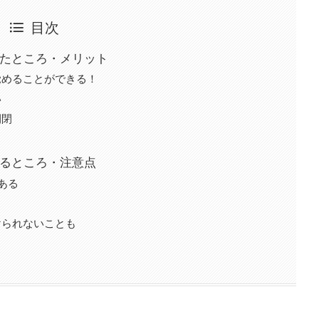
目次
ったところ・メリット
覚めることができる！
い
開閉
なるところ・注意点
ある
けられないことも