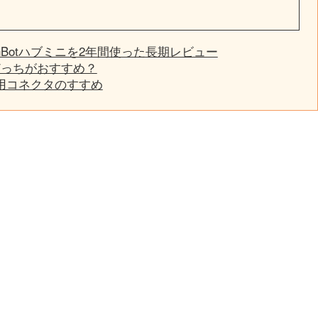
hBotハブミニを2年間使った長期レビュー
？どっちがおすすめ？
専用コネクタのすすめ