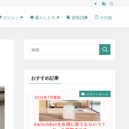
ガジェット
暮らしとモノ
資格試験
その他
おすすめ記事
スマートホーム