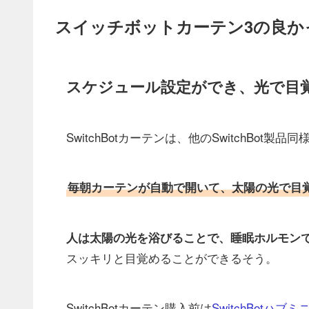
スイッチボットカーテン3の良か
スケジュール設定ができ、光で目
SwitchBotカーテンは、他のSwitchBot製
毎朝カーテンが自動で開いて、太陽の光で目
人は太陽の光を浴びることで、睡眠ホルモン
スッキリと目覚めることができるそう。
SwitchBotカーテン購入前は
SwitchBotハブミ