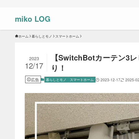
miko LOG
ホーム
暮らしとモノ
スマートホーム
【SwitchBotカーテ
2023
12/17
り！
広告
暮らしとモノ
スマートホーム
2023-12-17
2025-0