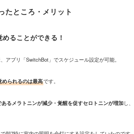
ったところ・メリット
覚めることができる！
品同様、アプリ「SwitchBot」でスケジュール設定が可能。
です。
覚められるのは最高
し、
であるメラトニンが減少・覚醒を促すセロトニンが増加
ニ
で朝7時に室内の照明を全灯にする設定をしていたのです