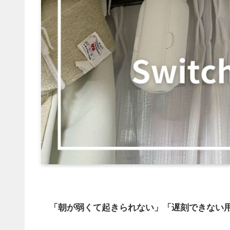
「朝が弱くて起きられない」「遅刻できない