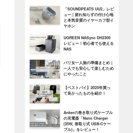
「SOUNDPEATS UU2」レビ
ュー | 疲れ知らずの付け心地
と本気音質のイヤーカフ型イ
ヤホン
UGREEN NASync DH2300
レビュー！初心者でも使える
NAS
パリ女一人旅の準備まとめ｜
一人でも安心して楽しむため
にやったこと
【ベストバイ】2025年買っ
て良かったものを紹介！
Ankerの巻き取り式ケーブル
の充電器「Nano Charger
(35W, 巻取り式 USB-Cケー
ブル)」をレビュー！