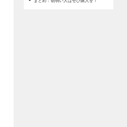
まとめ：朝弱い人はぜひ購入を！